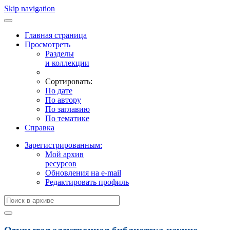
Skip navigation
Главная страница
Просмотреть
Разделы
и коллекции
Сортировать:
По дате
По автору
По заглавию
По тематике
Справка
Зарегистрированным:
Мой архив
ресурсов
Обновления на e-mail
Редактировать профиль