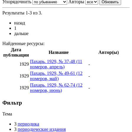
Упорядочнить
Авторы
Результаты 1-3 из 3.
назад
1
дальше
Найденные ресурсы:
Дата
Название
Автор(ы)
публикации
Пахарь. 1929, № 37-48 (11
1929
-
номеров, апрель)
Пахарь. 1929, № 49-61 (12
1929
-
номеров, май)
Пахарь. 1929, № 62-74 (12
1929
-
номеров, июнь)
Фильтр
Тема
3
периодика
3
периодические издания