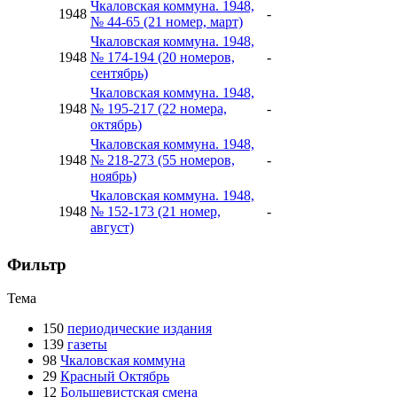
Чкаловская коммуна. 1948,
1948
-
№ 44-65 (21 номер, март)
Чкаловская коммуна. 1948,
1948
№ 174-194 (20 номеров,
-
сентябрь)
Чкаловская коммуна. 1948,
1948
№ 195-217 (22 номера,
-
октябрь)
Чкаловская коммуна. 1948,
1948
№ 218-273 (55 номеров,
-
ноябрь)
Чкаловская коммуна. 1948,
1948
№ 152-173 (21 номер,
-
август)
Фильтр
Тема
150
периодические издания
139
газеты
98
Чкаловская коммуна
29
Красный Октябрь
12
Большевистская смена