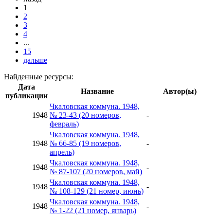
1
2
3
4
...
15
дальше
Найденные ресурсы:
Дата
Название
Автор(ы)
публикации
Чкаловская коммуна. 1948,
1948
№ 23-43 (20 номеров,
-
февраль)
Чкаловская коммуна. 1948,
1948
№ 66-85 (19 номеров,
-
апрель)
Чкаловская коммуна. 1948,
1948
-
№ 87-107 (20 номеров, май)
Чкаловская коммуна. 1948,
1948
-
№ 108-129 (21 номер, июнь)
Чкаловская коммуна. 1948,
1948
-
№ 1-22 (21 номер, январь)