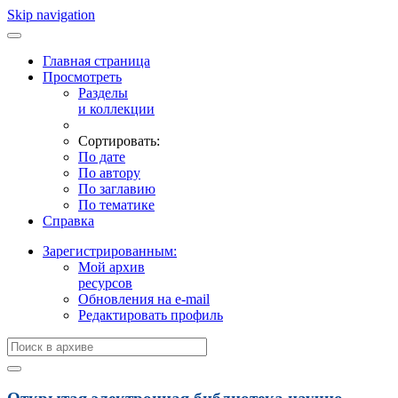
Skip navigation
Главная страница
Просмотреть
Разделы
и коллекции
Сортировать:
По дате
По автору
По заглавию
По тематике
Справка
Зарегистрированным:
Мой архив
ресурсов
Обновления на e-mail
Редактировать профиль