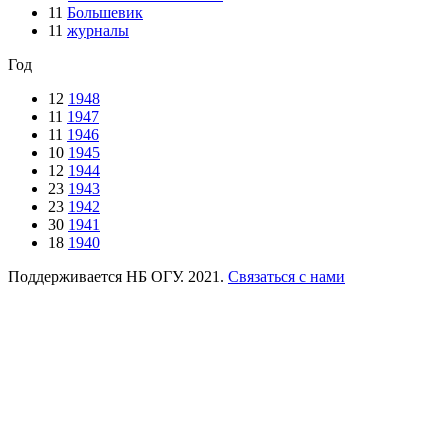
11
Большевик
11
журналы
Год
12
1948
11
1947
11
1946
10
1945
12
1944
23
1943
23
1942
30
1941
18
1940
Поддерживается НБ ОГУ. 2021.
Связаться с нами