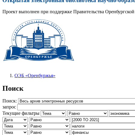
Открытая электронная библиотека научно-образ
Проект выполнен при поддержке Правительства Оренбургской 
ОЭБ «Оренбуржья»
Поиск
Поиск:
запрос
Текущие фильтры