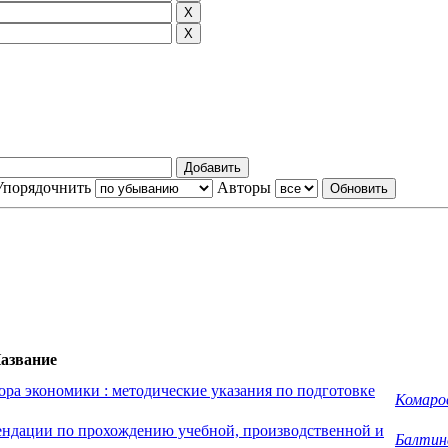
Упорядочнить
Авторы
азвание
ра экономики : методические указания по подготовке
Комаров
ендации по прохождению учебной, производственной и
Балтина