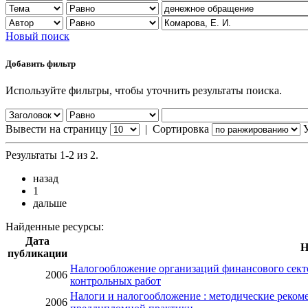
Новый поиск
Добавить фильтр
Используйте фильтры, чтобы уточнить результаты поиска.
Вывести на страницу
|
Сортировка
Результаты 1-2 из 2.
назад
1
дальше
Найденные ресурсы:
Дата
Н
публикации
Налогообложение организаций финансового секто
2006
контрольных работ
Налоги и налогообложение : методические реком
2006