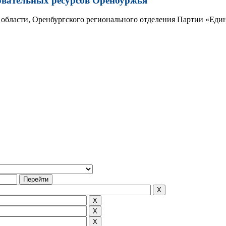
овательных ресурсов Оренбуржья
области, Оренбургского регионального отделения Партии «Един