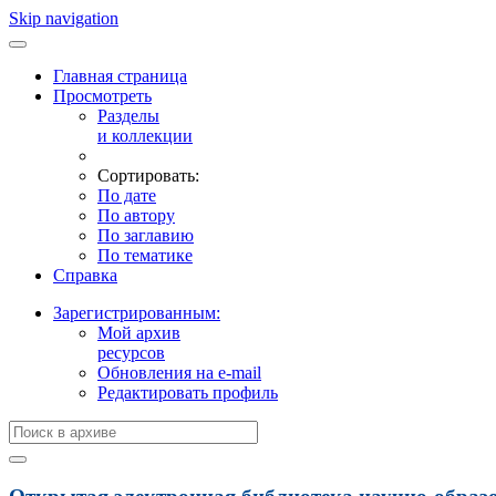
Skip navigation
Главная страница
Просмотреть
Разделы
и коллекции
Сортировать:
По дате
По автору
По заглавию
По тематике
Справка
Зарегистрированным:
Мой архив
ресурсов
Обновления на e-mail
Редактировать профиль