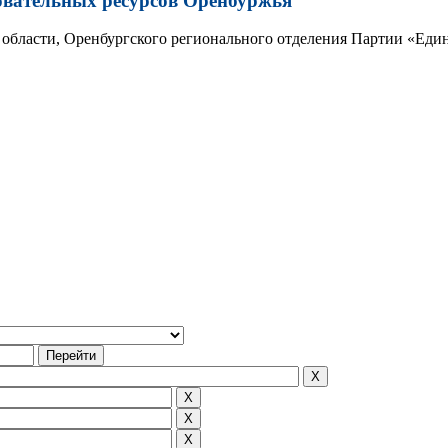
овательных ресурсов Оренбуржья
области, Оренбургского регионального отделения Партии «Един