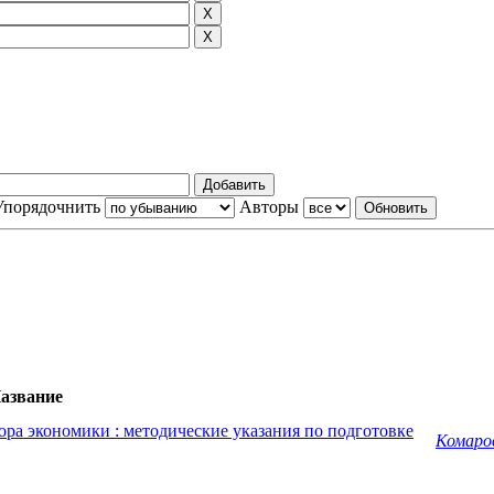
Упорядочнить
Авторы
азвание
ра экономики : методические указания по подготовке
Комаров