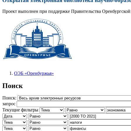
Открытая электронная библиотека научно-образ
Проект выполнен при поддержке Правительства Оренбургской 
ОЭБ «Оренбуржья»
Поиск
Поиск:
запрос
Текущие фильтры