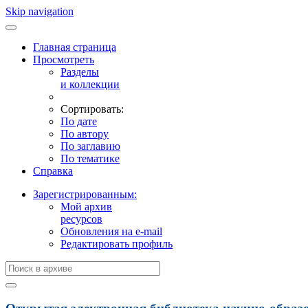
Skip navigation
Главная страница
Просмотреть
Разделы
и коллекции
Сортировать:
По дате
По автору
По заглавию
По тематике
Справка
Зарегистрированным:
Мой архив
ресурсов
Обновления на e-mail
Редактировать профиль