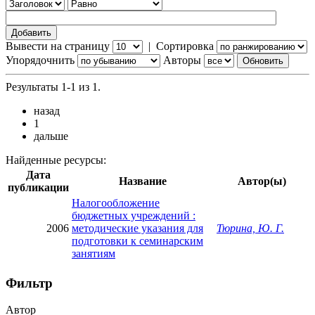
Вывести на страницу
|
Сортировка
Упорядочнить
Авторы
Результаты 1-1 из 1.
назад
1
дальше
Найденные ресурсы:
Дата
Название
Автор(ы)
публикации
Налогообложение
бюджетных учреждений :
2006
методические указания для
Тюрина, Ю. Г.
подготовки к семинарским
занятиям
Фильтр
Автор