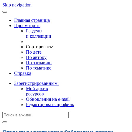
Skip navigation
Главная страница
Просмотреть
Разделы
и коллекции
Сортировать:
По дате
По автору
По заглавию
По тематике
Справка
Зарегистрированным:
Мой архив
ресурсов
Обновления на e-mail
Редактировать профиль