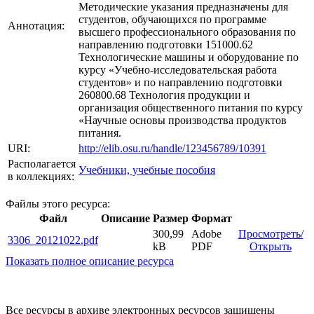
Методические указания предназначены для
студентов, обучающихся по программе
Аннотация:
высшего профессионального образования по
направлению подготовки 151000.62
Технологические машины и оборудование по
курсу «Учебно-исследовательская работа
студентов» и по направлению подготовки
260800.68 Технология продукции и
организация общественного питания по курсу
«Научные основы производства продуктов
питания.
URI:
http://elib.osu.ru/handle/123456789/10391
Располагается
Учебники, учебные пособия
в коллекциях:
Файлы этого ресурса:
Файл
Описание
Размер
Формат
300,99
Adobe
Просмотреть/
3306_20121022.pdf
kB
PDF
Открыть
Показать полное описание ресурса
Все ресурсы в архиве электронных ресурсов защищены