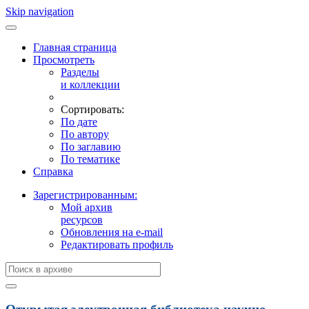
Skip navigation
Главная страница
Просмотреть
Разделы
и коллекции
Сортировать:
По дате
По автору
По заглавию
По тематике
Справка
Зарегистрированным:
Мой архив
ресурсов
Обновления на e-mail
Редактировать профиль