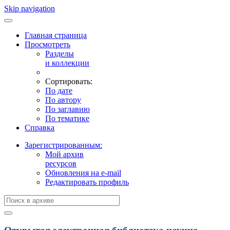
Skip navigation
Главная страница
Просмотреть
Разделы
и коллекции
Сортировать:
По дате
По автору
По заглавию
По тематике
Справка
Зарегистрированным:
Мой архив
ресурсов
Обновления на e-mail
Редактировать профиль