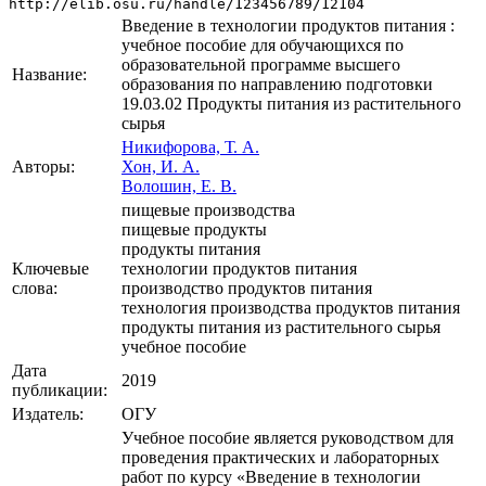
http://elib.osu.ru/handle/123456789/12104
Введение в технологии продуктов питания :
учебное пособие для обучающихся по
образовательной программе высшего
Название:
образования по направлению подготовки
19.03.02 Продукты питания из растительного
сырья
Никифорова, Т. А.
Авторы:
Хон, И. А.
Волошин, Е. В.
пищевые производства
пищевые продукты
продукты питания
Ключевые
технологии продуктов питания
слова:
производство продуктов питания
технология производства продуктов питания
продукты питания из растительного сырья
учебное пособие
Дата
2019
публикации:
Издатель:
ОГУ
Учебное пособие является руководством для
проведения практических и лабораторных
работ по курсу «Введение в технологии