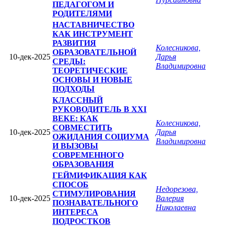
ПЕДАГОГОМ И
РОДИТЕЛЯМИ
НАСТАВНИЧЕСТВО
КАК ИНСТРУМЕНТ
РАЗВИТИЯ
Колесникова,
ОБРАЗОВАТЕЛЬНОЙ
10-дек-2025
Дарья
СРЕДЫ:
Владимировна
ТЕОРЕТИЧЕСКИЕ
ОСНОВЫ И НОВЫЕ
ПОДХОДЫ
КЛАССНЫЙ
РУКОВОДИТЕЛЬ В XXI
ВЕКЕ: КАК
Колесникова,
СОВМЕСТИТЬ
10-дек-2025
Дарья
ОЖИДАНИЯ СОЦИУМА
Владимировна
И ВЫЗОВЫ
СОВРЕМЕННОГО
ОБРАЗОВАНИЯ
ГЕЙМИФИКАЦИЯ КАК
СПОСОБ
Недорезова,
СТИМУЛИРОВАНИЯ
10-дек-2025
Валерия
ПОЗНАВАТЕЛЬНОГО
Николаевна
ИНТЕРЕСА
ПОДРОСТКОВ