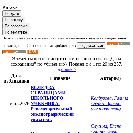
Browse
Подпишитесь на эту коллекцию, чтобы ежедневно получать уведомления
по электронной почте о новых добавлениях
Элементы коллекции (отсортировано по полю "Даты
сохранения" по убыванию). Показано с 1 по 20 из 257.
дальше >
Дата
Название
Автор(ы)
публикации
ВСЛЕД ЗА
СТРАНИЦАМИ
ШКОЛЬНОГО
Калдузова, Галина
июл-2026
УЧЕБНИКА.
Александровна
Рекомендательный
(составитель)
библиографический
указатель
Слугина, Елена
Анатольевна